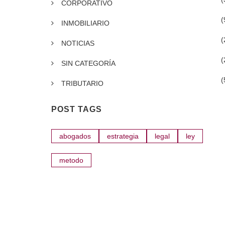
CORPORATIVO
(
INMOBILIARIO
(
NOTICIAS
(
SIN CATEGORÍA
(
TRIBUTARIO
POST TAGS
abogados
estrategia
legal
ley
metodo