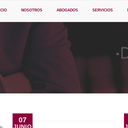
ICIO
NOSOTROS
ABOGADOS
SERVICIOS
07
JUNIO
3)