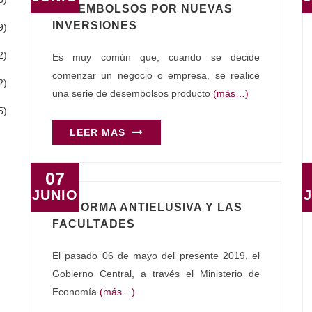
DESEMBOLSOS POR NUEVAS
INVERSIONES
9)
2)
Es muy común que, cuando se decide
comenzar un negocio o empresa, se realice
2)
una serie de desembolsos producto
(más…)
5)
LEER MAS
07
JUNIO
LA NORMA ANTIELUSIVA Y LAS
FACULTADES
El pasado 06 de mayo del presente 2019, el
Gobierno Central, a través el Ministerio de
Economía
(más…)