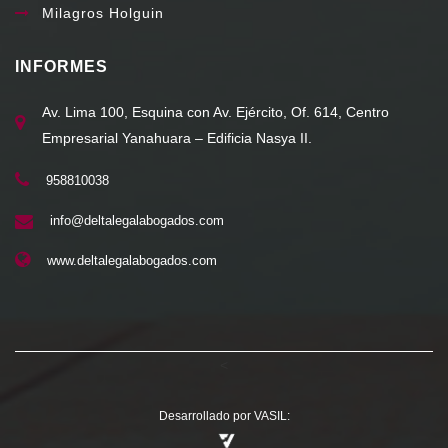
Milagros Holguin
INFORMES
Av. Lima 100, Esquina con Av. Ejército, Of. 614, Centro
Empresarial Yanahuara – Edificia Nasya II.
958810038
info@deltalegalabogados.com
www.deltalegalabogados.com
<
Desarrollado por VASIL: